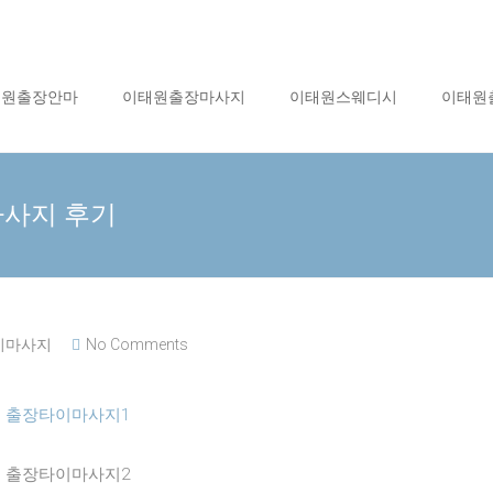
태원출장안마
이태원출장마사지
이태원스웨디시
이태원
마사지 후기
이마사지
No Comments