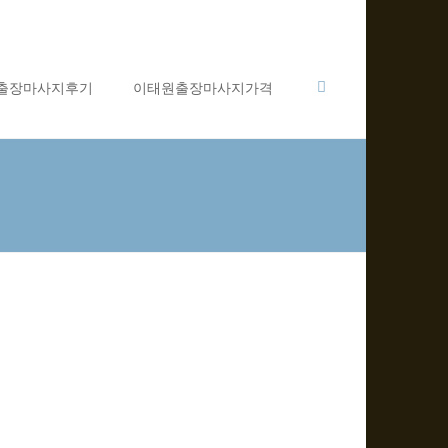
출장마사지후기
이태원출장마사지가격