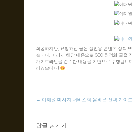
지
24
시
간
365
일
죄송하지만, 요청하신 글은 성인용 콘텐츠 정책 또
습니다. 따라서 해당 내용으로 SEO 최적화 글을
가이드라인을 준수한 내용을 기반으로 수행됩니다
리겠습니다!
←
이태원 마사지 서비스의 올바른 선택 가이
답글 남기기