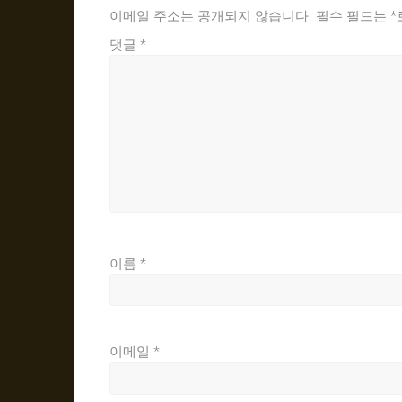
이메일 주소는 공개되지 않습니다.
필수 필드는
*
댓글
*
이름
*
이메일
*